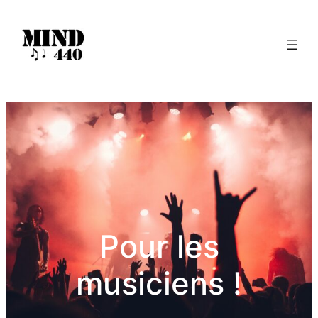
Pour les
musiciens !